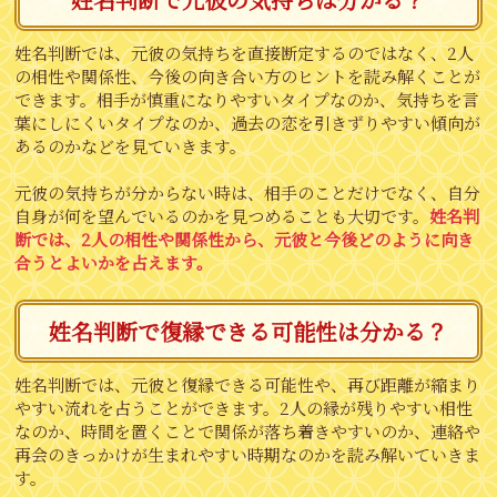
姓名判断では、元彼の気持ちを直接断定するのではなく、2人
の相性や関係性、今後の向き合い方のヒントを読み解くことが
できます。相手が慎重になりやすいタイプなのか、気持ちを言
葉にしにくいタイプなのか、過去の恋を引きずりやすい傾向が
あるのかなどを見ていきます。
元彼の気持ちが分からない時は、相手のことだけでなく、自分
自身が何を望んでいるのかを見つめることも大切です。
姓名判
断では、2人の相性や関係性から、元彼と今後どのように向き
合うとよいかを占えます。
姓名判断で復縁できる可能性は分かる？
姓名判断では、元彼と復縁できる可能性や、再び距離が縮まり
やすい流れを占うことができます。2人の縁が残りやすい相性
なのか、時間を置くことで関係が落ち着きやすいのか、連絡や
再会のきっかけが生まれやすい時期なのかを読み解いていきま
す。