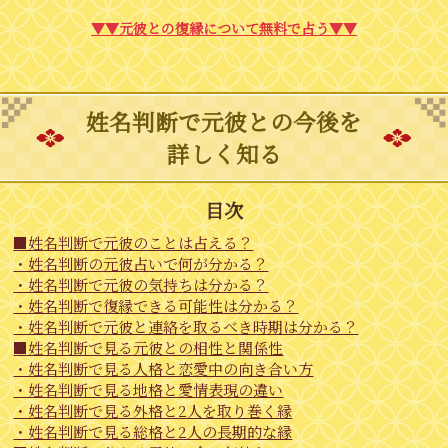
▼▼元彼との復縁について無料で占う▼▼
姓名判断で元彼との今後を
詳しく知る
目次
■姓名判断で元彼のことは占える？
・姓名判断の元彼占いで何が分かる？
・姓名判断で元彼の気持ちは分かる？
・姓名判断で復縁できる可能性は分かる？
・姓名判断で元彼と連絡を取るべき時期は分かる？
■姓名判断で見る元彼との相性と関係性
・姓名判断で見る人格と恋愛中の向き合い方
・姓名判断で見る地格と愛情表現の違い
・姓名判断で見る外格と2人を取り巻く縁
・姓名判断で見る総格と2人の長期的な縁