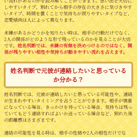
い流れがあるのかを読み解くことができます。思い出を大切に
しやすいタイプ、別れてから相手の存在の大きさに気づきやす
いタイプ、時間を置くことで気持ちが戻りやすいタイプなど、
恋愛傾向は人によって異なります。
未練があるかどうかを知りたい時は、相手の行動だけでなく、
2人の関係がどのような形で残っているのかを見ることが大切
です。
姓名判断では、未練の有無を決めつけるのではなく、関
係が残りやすい相性や気持ちが動きやすい流れを占えます。
姓名判断で元彼が連絡したいと思っている
か分かる？
姓名判断では、元彼が連絡したいと思っている可能性や、連絡
が生まれやすいタイミングを占うことができます。相手が慎重
になっている場合、きっかけを待っている場合、気持ちは残っ
ていてもどう連絡すればよいか迷っている場合など、別れた後
の距離感はさまざまです。
連絡の可能性を見る時は、相手の性格や2人の相性だけでな