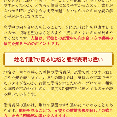
やすかったのか、どちらが慎重になりやすかったのか、意見が
ぶつかる時にどのような衝突が起こりやすかったのかを読み解
く手がかりになります。
恋愛中の向き合い方を知ることで、別れた後に何を見直すとよ
いのか、復縁を望むならどのように接するとよいのかが見えや
すくなります。
人格は、元彼との恋愛中の向き合い方や衝突の
傾向を知るためのポイントです。
姓名判断で見る地格と愛情表現の違い
地格は、生まれ持った感性や愛情表現、恋愛で感じやすい寂し
さや不安を表します。元彼との関係では、気持ちを言葉で伝え
たいタイプなのか、行動で愛情を示したいタイプなのか、頻繁
な連絡を求めやすいのか、適度な距離感を必要とするのかを読
み解いていきます。
愛情表現の違いは、別れの原因やすれ違いにつながることもあ
ります。
地格を見ることで、元彼との愛情表現や寂しさの感じ
方、求める距離感の違いを占えます。