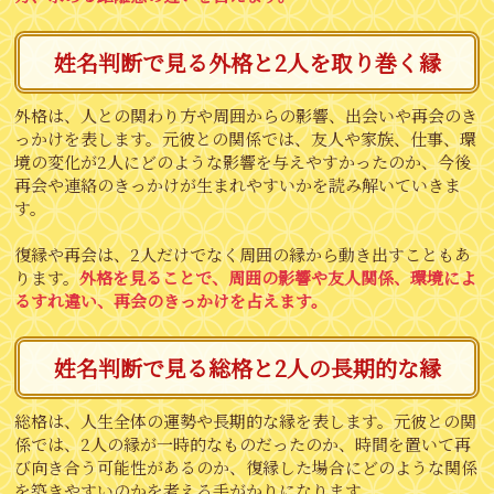
姓名判断で見る外格と2人を取り巻く縁
外格は、人との関わり方や周囲からの影響、出会いや再会のき
っかけを表します。元彼との関係では、友人や家族、仕事、環
境の変化が2人にどのような影響を与えやすかったのか、今後
再会や連絡のきっかけが生まれやすいかを読み解いていきま
す。
復縁や再会は、2人だけでなく周囲の縁から動き出すこともあ
ります。
外格を見ることで、周囲の影響や友人関係、環境によ
るすれ違い、再会のきっかけを占えます。
姓名判断で見る総格と2人の長期的な縁
総格は、人生全体の運勢や長期的な縁を表します。元彼との関
係では、2人の縁が一時的なものだったのか、時間を置いて再
び向き合う可能性があるのか、復縁した場合にどのような関係
を築きやすいのかを考える手がかりになります。