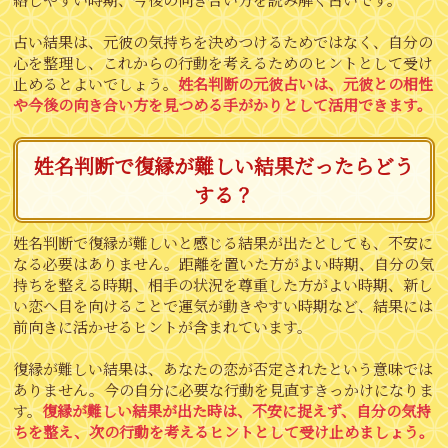
占い結果は、元彼の気持ちを決めつけるためではなく、自分の
心を整理し、これからの行動を考えるためのヒントとして受け
止めるとよいでしょう。
姓名判断の元彼占いは、元彼との相性
や今後の向き合い方を見つめる手がかりとして活用できます。
姓名判断で復縁が難しい結果だったらどう
する？
姓名判断で復縁が難しいと感じる結果が出たとしても、不安に
なる必要はありません。距離を置いた方がよい時期、自分の気
持ちを整える時期、相手の状況を尊重した方がよい時期、新し
い恋へ目を向けることで運気が動きやすい時期など、結果には
前向きに活かせるヒントが含まれています。
復縁が難しい結果は、あなたの恋が否定されたという意味では
ありません。今の自分に必要な行動を見直すきっかけになりま
す。
復縁が難しい結果が出た時は、不安に捉えず、自分の気持
ちを整え、次の行動を考えるヒントとして受け止めましょう。