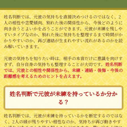
姓名判断では、元彼の気持ちを直接決めつけるのではなく、2
人の相性や恋愛傾向、別れた後の関係性から、今後どのように
向き合うとよいかを占うことができます。元彼が未練を残しや
すいタイプなのか、別れた後に気持ちを整理するまで時間がか
かりやすいのか、再び連絡が生まれやすい流れがあるのかを読
み解いていきます。
元彼の気持ちを知りたい時は、相手の本音だけに意識を向けす
ぎず、自分自身の気持ちも整理することが大切です。
姓名判断
では、元彼との相性や関係性から、未練・連絡・後悔・今後の
距離感を考えるためのヒントを占えます。
姓名判断で元彼が未練を持っているか分か
る？
姓名判断では、元彼が未練を持っているかを断定するのではな
く、2人の縁が残りやすい相性なのか、気持ちが再び動きやす