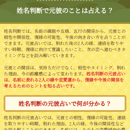
姓名判断で元彼のことは占える？
姓名判断では、名前の画数や五格、五行の関係から、元彼との
相性や関係性、復縁の可能性、今後の向き合い方を占うことが
できます。元彼占いでは、別れた後の2人の縁、連絡を取りや
すい時期、復縁に向けて意識したいこと、次の恋へ進むべきタ
イミングなどを読み解いていきます。
元彼との関係は、気持ちだけでなく、相性やタイミング、別れ
た理由、今の距離感によって変わります。
姓名判断の元彼占い
は、名前に表れる2人の縁や恋愛運から、復縁や今後の関係を
考えるためのヒントを知る占いです。
姓名判断の元彼占いで何が分かる？
姓名判断の元彼占いでは、元彼との相性、復縁の可能性、連絡
を取りやすい時期、別れた理由、2人の縁、今後の関係性など
を読み解くことができます。名前には、その人の恋愛傾向や愛