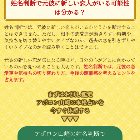
姓名判断で元彼に新しい恋人がいる可能性
は分かる？
姓名判断では、元彼に新しい恋人がいるかどうかを断定するこ
とはできません。ただし、相手の恋愛運が動きやすい時期や、
気持ちを切り替えやすいタイプなのか、過去の恋を引きずりや
すいタイプなのかを読み解くことはできます。
元彼の新しい恋が気になる時ほど、自分の心がどこに向かって
いるのかを見つめることも大切です。
姓名判断では、元彼の恋
愛運や気持ちの切り替わり方、今後の距離感を考えるヒントを
占えます。
まずはお試し鑑定
アポロン山崎の本格占いを
今すぐ体感する
▼▼▼
アポロン山崎の姓名判断で