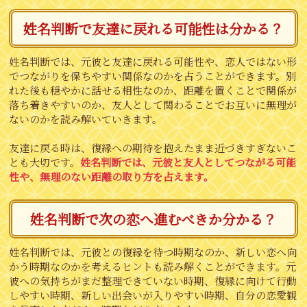
姓名判断で友達に戻れる可能性は分かる？
姓名判断では、元彼と友達に戻れる可能性や、恋人ではない形
でつながりを保ちやすい関係なのかを占うことができます。別
れた後も穏やかに話せる相性なのか、距離を置くことで関係が
落ち着きやすいのか、友人として関わることでお互いに無理が
ないのかを読み解いていきます。
友達に戻る時は、復縁への期待を抱えたまま近づきすぎないこ
とも大切です。
姓名判断では、元彼と友人としてつながる可能
性や、無理のない距離の取り方を占えます。
姓名判断で次の恋へ進むべきか分かる？
姓名判断では、元彼との復縁を待つ時期なのか、新しい恋へ向
かう時期なのかを考えるヒントも読み解くことができます。元
彼への気持ちがまだ整理できていない時期、復縁に向けて行動
しやすい時期、新しい出会いが入りやすい時期、自分の恋愛観