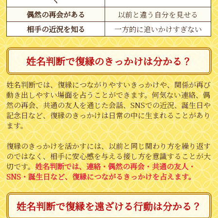
偶然の再会がある
以前と違う自分を見せる
相手の近況を知る
一方的に追いかけすぎない
姓名判断で復縁のきっかけは分かる？
姓名判断では、復縁につながりやすいきっかけや、関係が再び
動き出しやすい場面を占うことができます。何気ない連絡、偶
然の再会、共通の友人を通じた会話、SNSでの近況、誕生日や
記念日など、復縁のきっかけは日常の中に生まれることがあり
ます。
復縁のきっかけを活かすには、以前と同じ関わり方を繰り返す
のではなく、相手に安心感を与える接し方を意識することが大
切です。
姓名判断では、連絡・偶然の再会・共通の友人・
SNS・誕生日など、復縁につながるきっかけを占えます。
姓名判断で復縁を遠ざける行動は分かる？