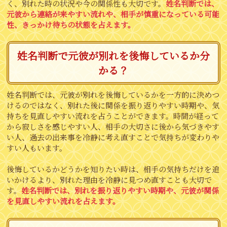
く、別れた時の状況や今の関係性も大切です。
姓名判断では、
元彼から連絡が来やすい流れや、相手が慎重になっている可能
性、きっかけ待ちの状態を占えます。
姓名判断で元彼が別れを後悔しているか分
かる？
姓名判断では、元彼が別れを後悔しているかを一方的に決めつ
けるのではなく、別れた後に関係を振り返りやすい時期や、気
持ちを見直しやすい流れを占うことができます。時間が経って
から寂しさを感じやすい人、相手の大切さに後から気づきやす
い人、過去の出来事を冷静に考え直すことで気持ちが変わりや
すい人もいます。
後悔しているかどうかを知りたい時は、相手の気持ちだけを追
いかけるより、別れた理由を冷静に見つめ直すことも大切で
す。
姓名判断では、別れを振り返りやすい時期や、元彼が関係
を見直しやすい流れを占えます。