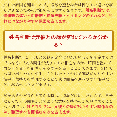
別れた原因を知ることで、復縁を望む場合は同じすれ違いを繰
り返さないための対策を考えやすくなります。
姓名判断では、
価値観の違い・距離感・愛情表現・タイミングのずれなど、別
れにつながりやすい原因を占えます。
姓名判断で元彼との縁が切れているか分か
る？
姓名判断では、元彼との縁が完全に切れているかを断定するの
ではなく、2人の関係が残りやすい相性なのか、時間を置いて
再び向き合う可能性があるのかを占うことができます。別れて
も思い出しやすい相手、ふとしたきっかけで連絡が戻りやすい
相手、気持ちを整理することで次の関係へ進みやすい相手な
ど、縁の形はさまざまです。
縁があるかどうかを考える時は、復縁だけにこだわらず、自分
にとってその関係がどのような意味を持つのかを見つめること
も大切です。
姓名判断では、元彼との縁が残りやすい関係なの
か、整理すべき関係なのかを占えます。