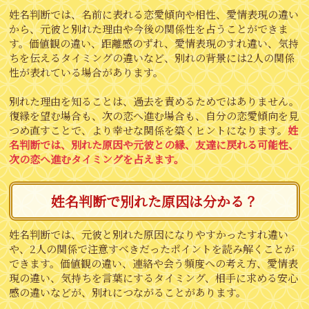
姓名判断では、名前に表れる恋愛傾向や相性、愛情表現の違い
から、元彼と別れた理由や今後の関係性を占うことができま
す。価値観の違い、距離感のずれ、愛情表現のすれ違い、気持
ちを伝えるタイミングの違いなど、別れの背景には2人の関係
性が表れている場合があります。
別れた理由を知ることは、過去を責めるためではありません。
復縁を望む場合も、次の恋へ進む場合も、自分の恋愛傾向を見
つめ直すことで、より幸せな関係を築くヒントになります。
姓
名判断では、別れた原因や元彼との縁、友達に戻れる可能性、
次の恋へ進むタイミングを占えます。
姓名判断で別れた原因は分かる？
姓名判断では、元彼と別れた原因になりやすかったすれ違い
や、2人の関係で注意すべきだったポイントを読み解くことが
できます。価値観の違い、連絡や会う頻度への考え方、愛情表
現の違い、気持ちを言葉にするタイミング、相手に求める安心
感の違いなどが、別れにつながることがあります。