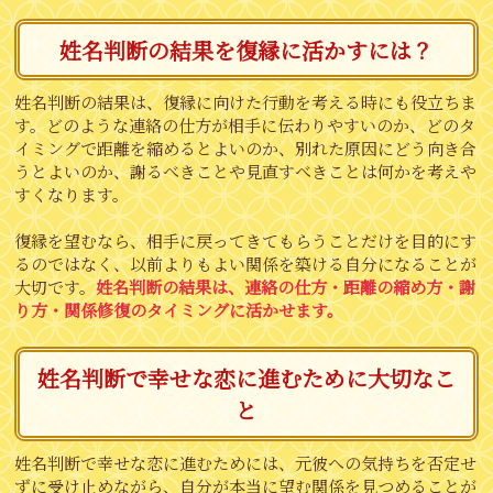
姓名判断の結果を復縁に活かすには？
姓名判断の結果は、復縁に向けた行動を考える時にも役立ちま
す。どのような連絡の仕方が相手に伝わりやすいのか、どのタ
イミングで距離を縮めるとよいのか、別れた原因にどう向き合
うとよいのか、謝るべきことや見直すべきことは何かを考えや
すくなります。
復縁を望むなら、相手に戻ってきてもらうことだけを目的にす
るのではなく、以前よりもよい関係を築ける自分になることが
大切です。
姓名判断の結果は、連絡の仕方・距離の縮め方・謝
り方・関係修復のタイミングに活かせます。
姓名判断で幸せな恋に進むために大切なこ
と
姓名判断で幸せな恋に進むためには、元彼への気持ちを否定せ
ずに受け止めながら、自分が本当に望む関係を見つめることが