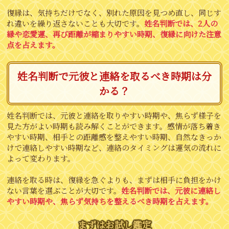
復縁は、気持ちだけでなく、別れた原因を見つめ直し、同じす
れ違いを繰り返さないことも大切です。
姓名判断では、2人の
縁や恋愛運、再び距離が縮まりやすい時期、復縁に向けた注意
点を占えます。
姓名判断で元彼と連絡を取るべき時期は分
かる？
姓名判断では、元彼と連絡を取りやすい時期や、焦らず様子を
見た方がよい時期も読み解くことができます。感情が落ち着き
やすい時期、相手との距離感を整えやすい時期、自然なきっか
けで連絡しやすい時期など、連絡のタイミングは運気の流れに
よって変わります。
連絡を取る時は、復縁を急ぐよりも、まずは相手に負担をかけ
ない言葉を選ぶことが大切です。
姓名判断では、元彼に連絡し
やすい時期や、焦らず気持ちを整えるべき時期を占えます。
まずはお試し鑑定